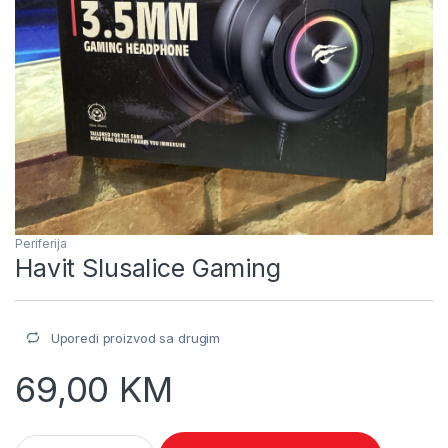
Periferija
Havit Slusalice Gaming
Uporedi proizvod sa drugim
69,00
KM
Havit Slusalice Gaming quantity