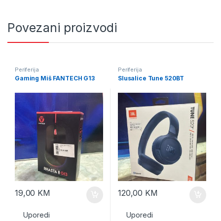
Povezani proizvodi
Periferija
Periferija
Gaming Miš FANTECH G13
Slusalice Tune 520BT
19,00
KM
120,00
KM
Uporedi
Uporedi