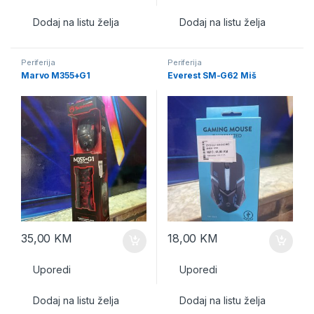
Dodaj na listu želja
Dodaj na listu želja
Periferija
Periferija
Marvo M355+G1
Everest SM-G62 Miš
35,00
KM
18,00
KM
Uporedi
Uporedi
Dodaj na listu želja
Dodaj na listu želja