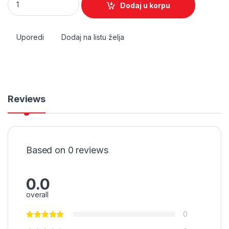
Dodaj u korpu
Uporedi
Dodaj na listu želja
Reviews
Based on 0 reviews
0.0
overall
0