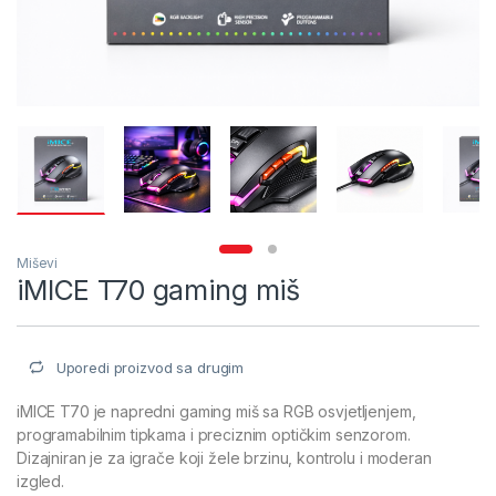
Miševi
iMICE T70 gaming miš
Uporedi proizvod sa drugim
iMICE T70 je napredni gaming miš sa RGB osvjetljenjem,
programabilnim tipkama i preciznim optičkim senzorom.
Dizajniran je za igrače koji žele brzinu, kontrolu i moderan
izgled.