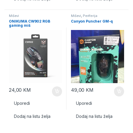
Miševi
Miševi
,
Periferija
ONIKUMA CW902 RGB
Canyon Puncher GM-q
gaming miš
24,00
KM
49,00
KM
Uporedi
Uporedi
Dodaj na listu želja
Dodaj na listu želja