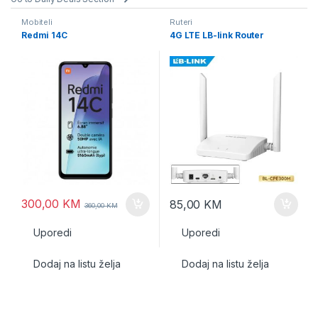
Mobiteli
Ruteri
Redmi 14C
4G LTE LB-link Router
300,00
KM
85,00
KM
360,00
KM
Uporedi
Uporedi
Dodaj na listu želja
Dodaj na listu želja