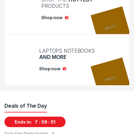
PRODUCTS
Shop now
LAPTOPS NOTEBOOKS
AND MORE
Shop now
Deals of The Day
Ends in:
7
59
50
Go to Daily Deals Section