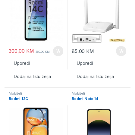
300,00
KM
85,00
KM
360,00
KM
Uporedi
Uporedi
Dodaj na listu želja
Dodaj na listu želja
Mobiteli
Mobiteli
Redmi 13C
Redmi Note 14