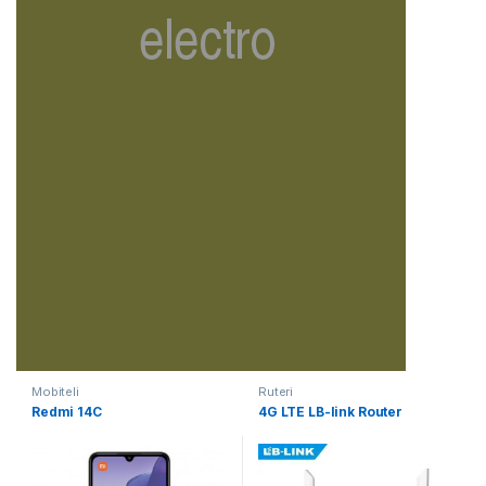
Mobiteli
Ruteri
Redmi 14C
4G LTE LB-link Router