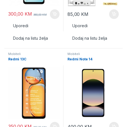
300,00
KM
85,00
KM
360,00
KM
Uporedi
Uporedi
Dodaj na listu želja
Dodaj na listu želja
Mobiteli
Mobiteli
Redmi 13C
Redmi Note 14
350,00
KM
400,00
KM