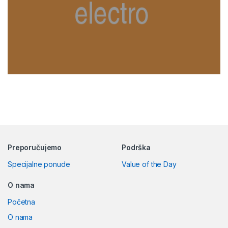
Preporučujemo
Podrška
Specijalne ponude
Value of the Day
O nama
Početna
O nama