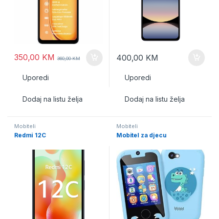
350,00
KM
400,00
KM
360,00
KM
Uporedi
Uporedi
Dodaj na listu želja
Dodaj na listu želja
Mobiteli
Mobiteli
Redmi 12C
Mobitel za djecu