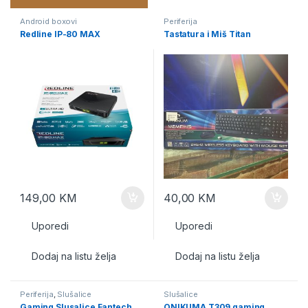
Android boxovi
Periferija
Redline IP-80 MAX
Tastatura i Miš Titan
149,00
KM
40,00
KM
Uporedi
Uporedi
Dodaj na listu želja
Dodaj na listu želja
Periferija
,
Slušalice
Slušalice
Gaming Slusalice Fantech
ONIKUMA T309 gaming