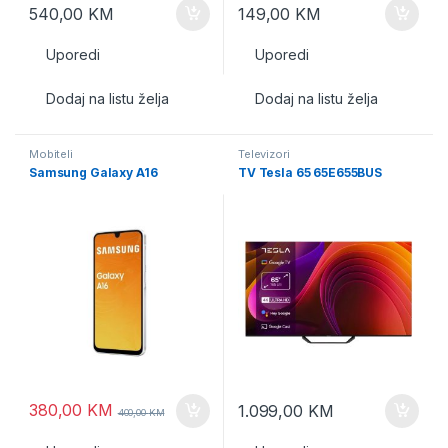
540,00
KM
149,00
KM
Uporedi
Uporedi
Dodaj na listu želja
Dodaj na listu želja
Mobiteli
Televizori
Samsung Galaxy A16
TV Tesla 65 65E655BUS
380,00
KM
1.099,00
KM
400,00
KM