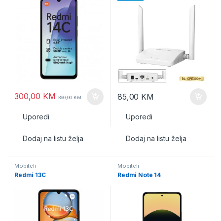
300,00
KM
85,00
KM
360,00
KM
Uporedi
Uporedi
Dodaj na listu želja
Dodaj na listu želja
Mobiteli
Mobiteli
Redmi 13C
Redmi Note 14