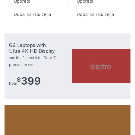
Uporedi
Uporedi
Dodaj na listu želja
Dodaj na listu želja
G9 Laptops with
Ultra 4K HD Display
and the fastest Intel Core i7
processor ever
399
$
from