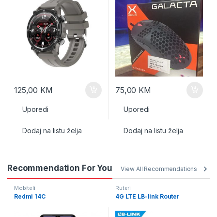
125,00
KM
75,00
KM
Uporedi
Uporedi
Dodaj na listu želja
Dodaj na listu želja
Recommendation For You
View All Recommendations
Mobiteli
Ruteri
Redmi 14C
4G LTE LB-link Router