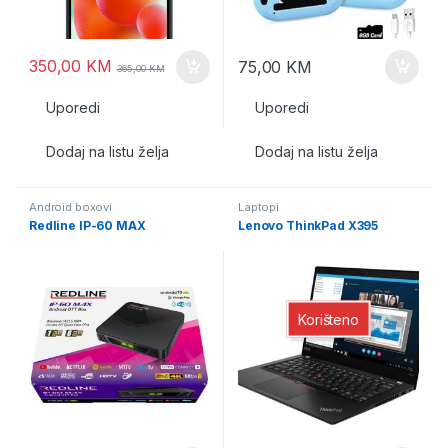
350,00
KM
75,00
KM
365,00
KM
Uporedi
Uporedi
Dodaj na listu želja
Dodaj na listu želja
Android boxovi
Laptopi
Redline IP-60 MAX
Lenovo ThinkPad X395
Korišteno