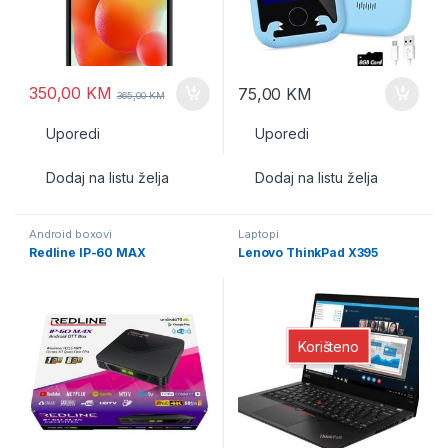
350,00
KM
75,00
KM
365,00
KM
Uporedi
Uporedi
Dodaj na listu želja
Dodaj na listu želja
Android boxovi
Laptopi
Redline IP-60 MAX
Lenovo ThinkPad X395
Korišteno