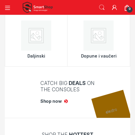
0
Daljinski
Dopune i vaučeri
CATCH BIG
DEALS
ON
THE CONSOLES
Shop now
SHOP THE
HOTTEST