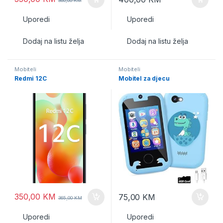
360,00
KM
Uporedi
Uporedi
Dodaj na listu želja
Dodaj na listu želja
Mobiteli
Mobiteli
Redmi 12C
Mobitel za djecu
350,00
KM
75,00
KM
365,00
KM
Uporedi
Uporedi