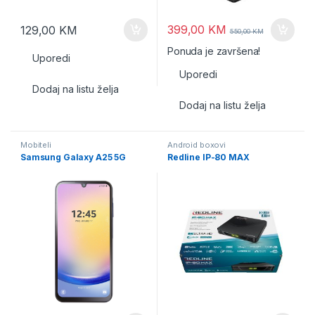
399,00
KM
129,00
KM
550,00
KM
Ponuda je završena!
Uporedi
Uporedi
Dodaj na listu želja
Dodaj na listu želja
Mobiteli
Android boxovi
Samsung Galaxy A25 5G
Redline IP-80 MAX