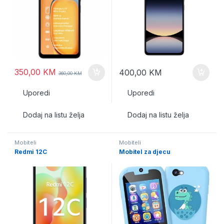
350,00
KM
400,00
KM
360,00
KM
Uporedi
Uporedi
Dodaj na listu želja
Dodaj na listu želja
Mobiteli
Mobiteli
Redmi 12C
Mobitel za djecu