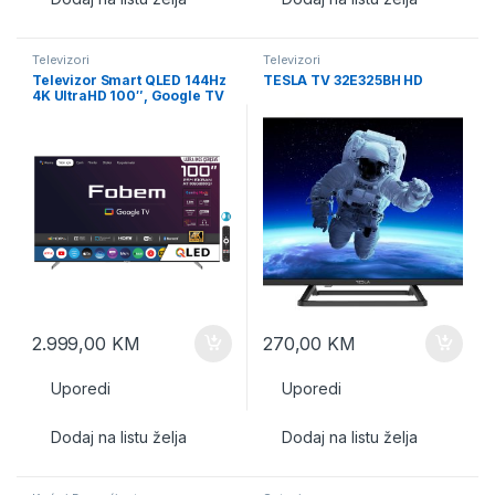
Televizori
Televizori
Televizor Smart QLED 144Hz
TESLA TV 32E325BH HD
4K UltraHD 100″, Google TV
2.999,00
KM
270,00
KM
Uporedi
Uporedi
Dodaj na listu želja
Dodaj na listu želja