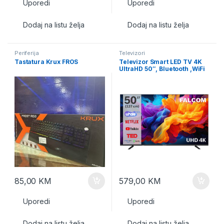
Uporedi
Uporedi
Dodaj na listu želja
Dodaj na listu želja
Periferija
Televizori
Tastatura Krux FROS
Televizor Smart LED TV 4K
UltraHD 50″, Bluetooth ,WiFi
85,00
KM
579,00
KM
Uporedi
Uporedi
Dodaj na listu želja
Dodaj na listu želja