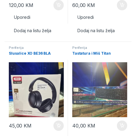
120,00
KM
60,00
KM
Uporedi
Uporedi
Dodaj na listu želja
Dodaj na listu želja
Periferija
Periferija
Slusalice XO BE36 BLA
Tastatura i Miš Titan
45,00
KM
40,00
KM