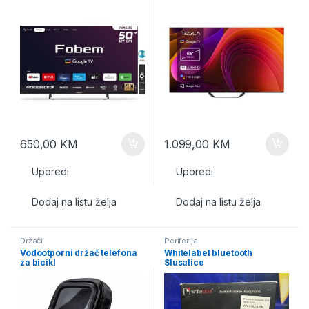
650,00
KM
1.099,00
KM
Uporedi
Uporedi
Dodaj na listu želja
Dodaj na listu želja
Držači
Periferija
Vodootporni držač telefona
Whitelabel bluetooth
za bicikl
Slusalice